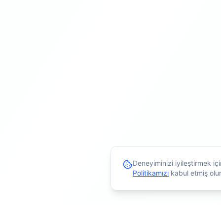
Deneyiminizi iyileştirmek i
Politikamızı
kabul etmiş olu