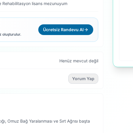
ve Rehabilitasyon lisans mezunuyum
Ücretsiz Randevu Al
z oluşturulur.
Henüz mevcut değil
Yorum Yap
tığı, Omuz Bağ Yaralanması ve Sırt Ağrısı başta