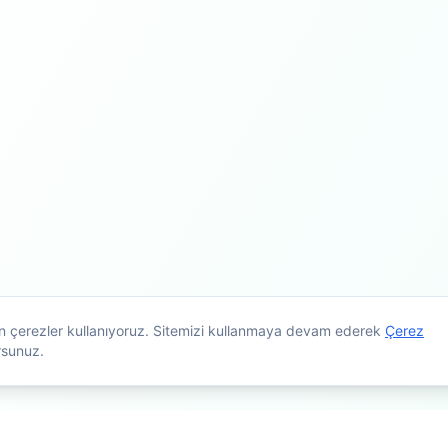
çin çerezler kullanıyoruz. Sitemizi kullanmaya devam ederek
Çerez
rsunuz.