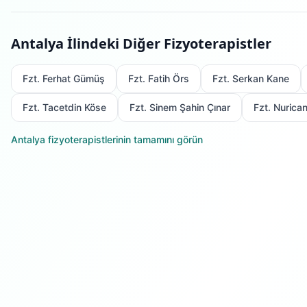
Antalya
İlindeki Diğer Fizyoterapistler
Fzt. Ferhat Gümüş
Fzt. Fatih Örs
Fzt. Serkan Kane
Fzt. Tacetdin Köse
Fzt. Sinem Şahin Çınar
Fzt. Nurica
Antalya
fizyoterapistlerinin tamamını görün