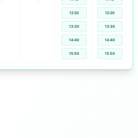
-
-
12:20
12:20
13:30
13:30
14:40
14:40
15:50
15:50