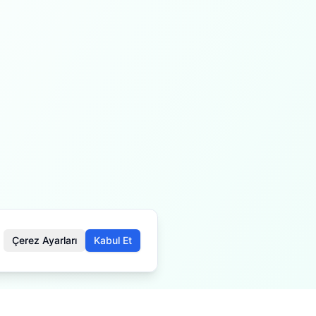
Çerez Ayarları
Kabul Et