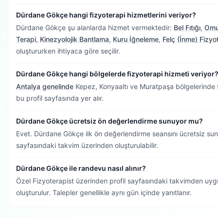
Dürdane Gökçe hangi fizyoterapi hizmetlerini veriyor?
Dürdane Gökçe şu alanlarda hizmet vermektedir:
Bel Fıtığı
,
Omu
Terapi
,
Kinezyolojik Bantlama
,
Kuru İğneleme
,
Felç (İnme) Fizyo
oluştururken ihtiyaca göre seçilir.
Dürdane Gökçe hangi bölgelerde fizyoterapi hizmeti veriyor
Antalya genelinde
Kepez, Konyaaltı ve Muratpaşa bölgelerinde f
bu profil sayfasında yer alır.
Dürdane Gökçe ücretsiz ön değerlendirme sunuyor mu?
Evet. Dürdane Gökçe ilk ön değerlendirme seansını ücretsiz su
sayfasındaki takvim üzerinden oluşturulabilir.
Dürdane Gökçe ile randevu nasıl alınır?
Özel Fizyoterapist üzerinden profil sayfasındaki takvimden uygu
oluşturulur. Talepler genellikle aynı gün içinde yanıtlanır.