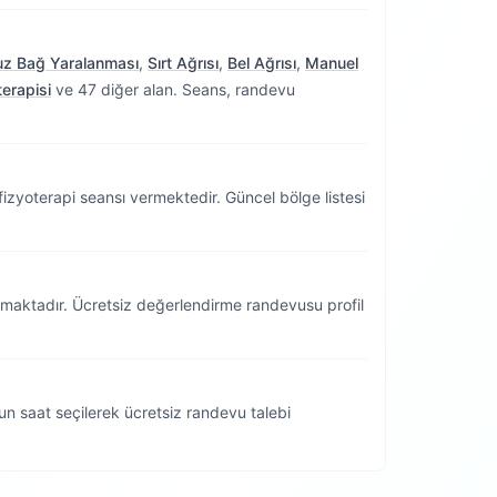
z Bağ Yaralanması
,
Sırt Ağrısı
,
Bel Ağrısı
,
Manuel
terapisi
ve 47 diğer alan. Seans, randevu
?
izyoterapi seansı vermektedir.
Güncel bölge listesi
nmaktadır. Ücretsiz değerlendirme randevusu profil
n saat seçilerek ücretsiz randevu talebi