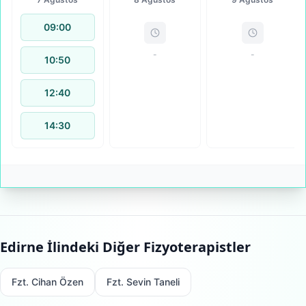
09:00
-
-
10:50
12:40
14:30
Edirne
İlindeki Diğer Fizyoterapistler
Fzt. Cihan Özen
Fzt. Sevin Taneli