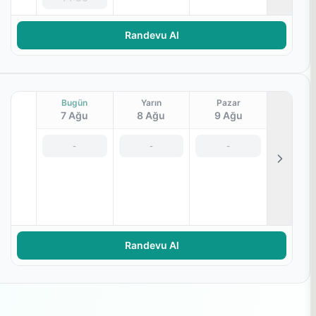
Randevu Al
Bugün
Yarın
Pazar
7 Ağu
8 Ağu
9 Ağu
-
-
-
Randevu Al