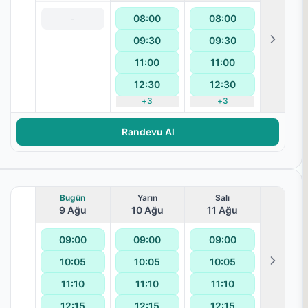
08:00
08:00
-
09:30
09:30
11:00
11:00
12:30
12:30
+
3
+
3
Randevu Al
Bugün
Yarın
Salı
9 Ağu
10 Ağu
11 Ağu
09:00
09:00
09:00
10:05
10:05
10:05
11:10
11:10
11:10
12:15
12:15
12:15