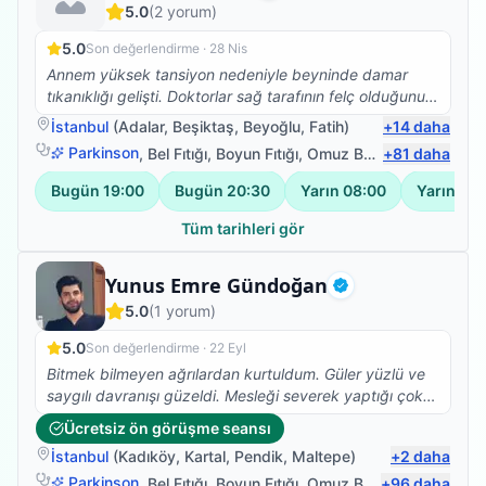
5.0
(
2
yorum)
5.0
Son değerlendirme ·
28 Nis
Annem yüksek tansiyon nedeniyle beyninde damar
tıkanıklığı gelişti. Doktorlar sağ tarafının felç olduğunu
söylediğinde hayatımızın bittiğini düşündük. Ancak bu
İstanbul
(
Adalar
,
Beşiktaş
,
Beyoğlu
,
Fatih
)
+
14
daha
durumun fizik tedaviyle iyileştirilebilir olduğunu
Parkinson
,
Bel Fıtığı
,
Boyun Fıtığı
,
Omuz Bağ Yaralanması
+
81
daha
öğrendiğimizde çok sevindik. Bir devlet kurumda fizik
tedavi almaya başladık ancak verilen tedavi yeterli
Bugün
19:00
Bugün
20:30
Yarın
08:00
Yarın
09:
gelmedi bu yüzden evden de desteklemeye karar
verdik. Bu süreçte bir tanıdığımızın vasıtasıyla Berkay
Tüm tarihleri gör
beyle tanıştık. Süreci ve neler yapmamız gerektiğini
uzun uzun anlattı. Önümüzdeki 6 ayın çok önemli
Fizyoterapist
Yunus Emre Gündoğan
olduğunu ve bu süreçte tüm yapabileceklerimizi
Doğrulanmış
5.0
(
1
yorum)
yapmamız konusunda bizi uyardı. Kendisinin de
destekleriyle annem 3 ay sonra destekli de olsa adım
5.0
Son değerlendirme ·
22 Eyl
atmaya başladı. Şimdiler de çok daha iyi. Kendi
Bitmek bilmeyen ağrılardan kurtuldum. Güler yüzlü ve
ihtiyaçlarını kendisi görebiliyor.
saygılı davranışı güzeldi. Mesleği severek yaptığı çok
belli
Ücretsiz ön görüşme seansı
İstanbul
(
Kadıköy
,
Kartal
,
Pendik
,
Maltepe
)
+
2
daha
Parkinson
,
Bel Fıtığı
,
Boyun Fıtığı
,
Omuz Bağ Yaralanması
+
96
daha