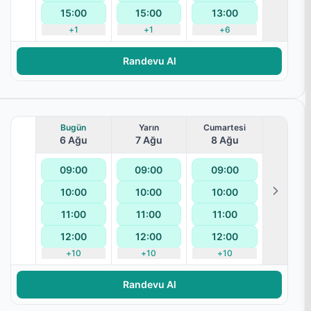
15:00
15:00
13:00
+
1
+
1
+
6
Randevu Al
Bugün
Yarın
Cumartesi
6 Ağu
7 Ağu
8 Ağu
09:00
09:00
09:00
10:00
10:00
10:00
lanması
11:00
11:00
11:00
12:00
12:00
12:00
+
10
+
10
+
10
Randevu Al