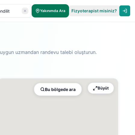
Fizyoterapist misiniz?
Yakınımda Ara
ize uygun uzmandan randevu talebi oluşturun.
Büyüt
Bu bölgede ara