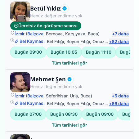
Fizyoterapist
Betül Yıldız
Doğrulanmış
Henüz değerlendirme yok
Ücretsiz ön görüşme seansı
İzmir
(
Balçova
,
Bornova
,
Karşıyaka
,
Buca
)
+
7
daha
Bel Kayması
,
Bel Fıtığı
,
Boyun Fıtığı
,
Omuz Bağ Yaralanması
+
82
daha
Bugün
09:00
Bugün
10:05
Bugün
11:10
Bugün
1
Tüm tarihleri gör
Fizyoterapist
Mehmet Şen
Doğrulanmış
Henüz değerlendirme yok
İzmir
(
Balçova
,
Seferihisar
,
Urla
,
Buca
)
+
5
daha
Bel Kayması
,
Bel Fıtığı
,
Boyun Fıtığı
,
Omuz Bağ Yaralanması
+
66
daha
Bugün
07:00
Bugün
08:30
Bugün
09:00
Bugün
Tüm tarihleri gör