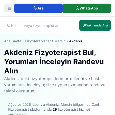
Ara
WhatsApp
Yakınımda Ara
Ana Sayfa
Fizyoterapistler
Mersin
Akdeniz
Akdeniz Fizyoterapist Bul,
Yorumları İnceleyin Randevu
Alın
Akdeniz'deki fizyoterapistlerin profillerini ve hasta
yorumlarını inceleyin; size uygun uzmandan randevu
talebi oluşturun.
Ağustos 2026
itibarıyla
Akdeniz, Mersin bölgesinde
Özel
Fizyoterapist platformunda
29
fizyoterapist hizmet
vermektedir
.