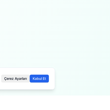
Çerez Ayarları
Kabul Et