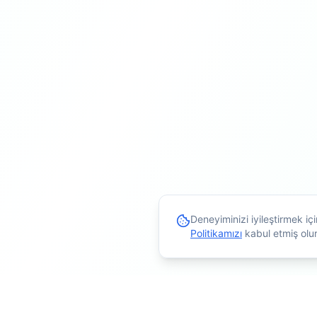
Deneyiminizi iyileştirmek i
Politikamızı
kabul etmiş olu