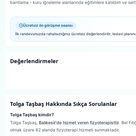
bantlama - kuru iğneleme alanlarında eğitimlere katıldım ve serti
Ücretsiz ön görüşme seansı
İlk randevunuzda rahatsızlığınız ücretsiz değerlendirilir, tedavi planını
Değerlendirmeler
Tolga Taşbaş
Hakkında Sıkça Sorulanlar
Tolga Taşbaş kimdir?
Tolga Taşbaş,
Balıkesir'de hizmet veren fizyoterapisttir
.
Bel Fıt
olmak üzere 82 alanda fizyoterapi hizmeti sunmaktadır.