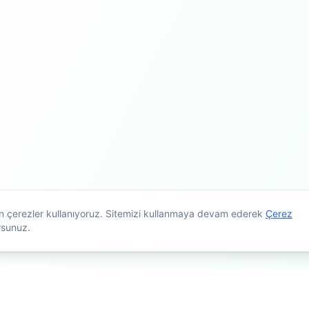
çin çerezler kullanıyoruz. Sitemizi kullanmaya devam ederek
Çerez
rsunuz.