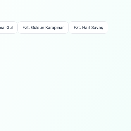
mal Gül
Fzt. Gülsün Karapınar
Fzt. Halil Savaş