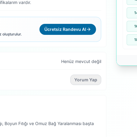
fikalarım vardır.
1
1
Ücretsiz Randevu Al
z oluşturulur.
1
Henüz mevcut değil
Yorum Yap
ığı, Boyun Fıtığı ve Omuz Bağ Yaralanması başta