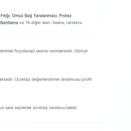
Fıtığı
,
Omuz Bağ Yaralanması
,
Protez
k Bantlama
ve 74 diğer alan. Seans, randevu
erinde fizyoterapi seansı vermektedir.
Güncel
aktadır. Ücretsiz değerlendirme randevusu profil
n saat seçilerek ücretsiz randevu talebi