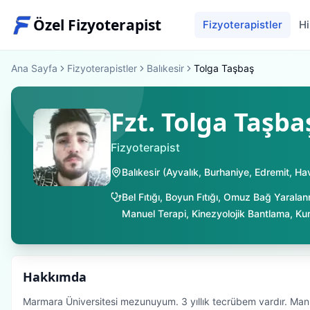
Özel Fizyoterapist
Fizyoterapistler
Hi
Ana Sayfa
Fizyoterapistler
Balıkesir
Tolga Taşbaş
Fzt. Tolga Taşba
Fizyoterapist
Balıkesir
(
Ayvalık
,
Burhaniye
,
Edremit
,
Ha
Bel Fıtığı
,
Boyun Fıtığı
,
Omuz Bağ Yaralan
Manuel Terapi
,
Kinezyolojik Bantlama
,
Ku
Hakkımda
Marmara Üniversitesi mezunuyum. 3 yıllık tecrübem vardır. Manu