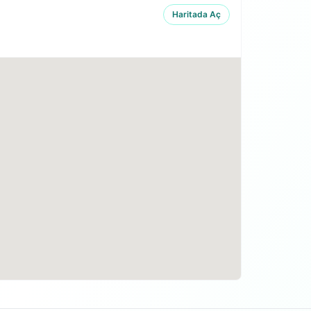
Haritada Aç