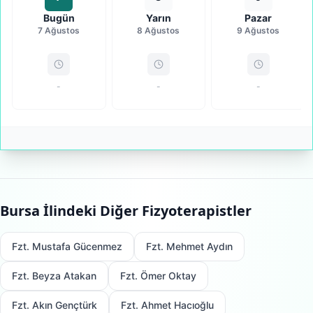
Bugün
Yarın
Pazar
7 Ağustos
8 Ağustos
9 Ağustos
-
-
-
Bursa
İlindeki Diğer Fizyoterapistler
Fzt. Mustafa Gücenmez
Fzt. Mehmet Aydın
Fzt. Beyza Atakan
Fzt. Ömer Oktay
Fzt. Akın Gençtürk
Fzt. Ahmet Hacıoğlu