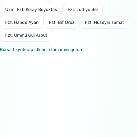
Uzm. Fzt. Koray Büyüktaş
Fzt. Lütfiye Bel
Fzt. Hande Ayan
Fzt. Elif Oruz
Fzt. Hüseyin Tamat
Fzt. Ümmü Gül Arput
Bursa
fizyoterapistlerinin tamamını görün