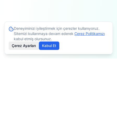
Deneyiminizi iyileştirmek için çerezler kullanıyoruz.
Sitemizi kullanmaya devam ederek
Çerez Politikamızı
kabul etmiş olursunuz.
Çerez Ayarları
Kabul Et
İçerikler bilgilendirme amaçlıdır. Tedavi planlaması için
mutlaka doktorunuza danışınız. Kişiye göre değişiklik
gösterebilir.