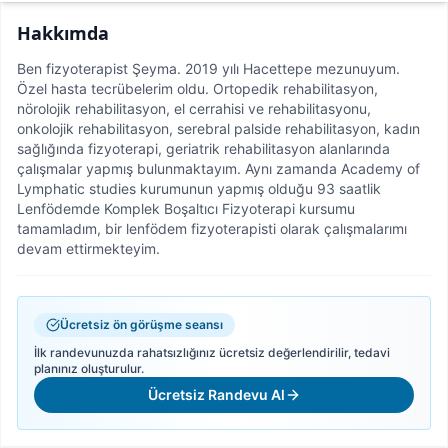
Hakkımda
Ben fizyoterapist Şeyma. 2019 yılı Hacettepe mezunuyum.
Özel hasta tecrübelerim oldu. Ortopedik rehabilitasyon,
nörolojik rehabilitasyon, el cerrahisi ve rehabilitasyonu,
onkolojik rehabilitasyon, serebral palside rehabilitasyon, kadın
sağlığında fizyoterapi, geriatrik rehabilitasyon alanlarında
çalışmalar yapmış bulunmaktayım. Aynı zamanda Academy of
Lymphatic studies kurumunun yapmış olduğu 93 saatlik
Lenfödemde Komplek Boşaltıcı Fizyoterapi kursumu
tamamladım, bir lenfödem fizyoterapisti olarak çalışmalarımı
devam ettirmekteyim.
Ücretsiz ön görüşme seansı
İlk randevunuzda rahatsızlığınız ücretsiz değerlendirilir, tedavi
planınız oluşturulur.
Ücretsiz Randevu Al