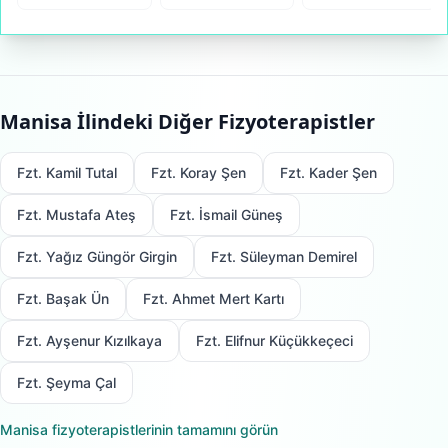
Manisa
İlindeki Diğer Fizyoterapistler
Fzt. Kamil Tutal
Fzt. Koray Şen
Fzt. Kader Şen
Fzt. Mustafa Ateş
Fzt. İsmail Güneş
Fzt. Yağız Güngör Girgin
Fzt. Süleyman Demirel
Fzt. Başak Ün
Fzt. Ahmet Mert Kartı
Fzt. Ayşenur Kızılkaya
Fzt. Elifnur Küçükkeçeci
Fzt. Şeyma Çal
Manisa
fizyoterapistlerinin tamamını görün