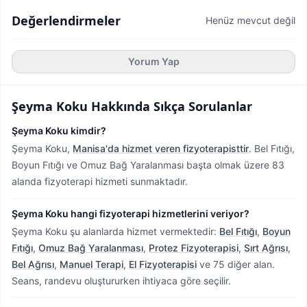
Değerlendirmeler
Henüz mevcut değil
Yorum Yap
Şeyma Koku
Hakkında Sıkça Sorulanlar
Şeyma Koku kimdir?
Şeyma Koku,
Manisa'da hizmet veren fizyoterapisttir
.
Bel Fıtığı,
Boyun Fıtığı ve Omuz Bağ Yaralanması başta olmak üzere 83
alanda fizyoterapi hizmeti sunmaktadır.
Şeyma Koku hangi fizyoterapi hizmetlerini veriyor?
Şeyma Koku şu alanlarda hizmet vermektedir:
Bel Fıtığı
,
Boyun
Fıtığı
,
Omuz Bağ Yaralanması
,
Protez Fizyoterapisi
,
Sırt Ağrısı
,
Bel Ağrısı
,
Manuel Terapi
,
El Fizyoterapisi
ve 75 diğer alan.
Seans, randevu oluştururken ihtiyaca göre seçilir.