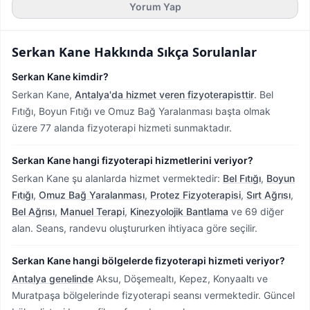
Yorum Yap
Serkan Kane
Hakkında Sıkça Sorulanlar
Serkan Kane kimdir?
Serkan Kane,
Antalya'da hizmet veren fizyoterapisttir
.
Bel
Fıtığı, Boyun Fıtığı ve Omuz Bağ Yaralanması başta olmak
üzere 77 alanda fizyoterapi hizmeti sunmaktadır.
Serkan Kane hangi fizyoterapi hizmetlerini veriyor?
Serkan Kane şu alanlarda hizmet vermektedir:
Bel Fıtığı
,
Boyun
Fıtığı
,
Omuz Bağ Yaralanması
,
Protez Fizyoterapisi
,
Sırt Ağrısı
,
Bel Ağrısı
,
Manuel Terapi
,
Kinezyolojik Bantlama
ve 69 diğer
alan. Seans, randevu oluştururken ihtiyaca göre seçilir.
Serkan Kane hangi bölgelerde fizyoterapi hizmeti veriyor?
Antalya genelinde
Aksu, Döşemealtı, Kepez, Konyaaltı ve
Muratpaşa bölgelerinde fizyoterapi seansı vermektedir.
Güncel