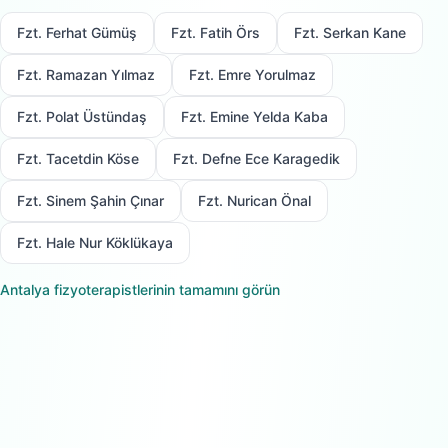
Fzt. Ferhat Gümüş
Fzt. Fatih Örs
Fzt. Serkan Kane
Fzt. Ramazan Yılmaz
Fzt. Emre Yorulmaz
Fzt. Polat Üstündaş
Fzt. Emine Yelda Kaba
Fzt. Tacetdin Köse
Fzt. Defne Ece Karagedik
Fzt. Sinem Şahin Çınar
Fzt. Nurican Önal
Fzt. Hale Nur Köklükaya
Antalya
fizyoterapistlerinin tamamını görün