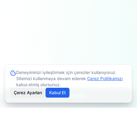
Deneyiminizi iyileştirmek için çerezler kullanıyoruz.
Sitemizi kullanmaya devam ederek
Çerez Politikamızı
kabul etmiş olursunuz.
Çerez Ayarları
Kabul Et
Randevu Al