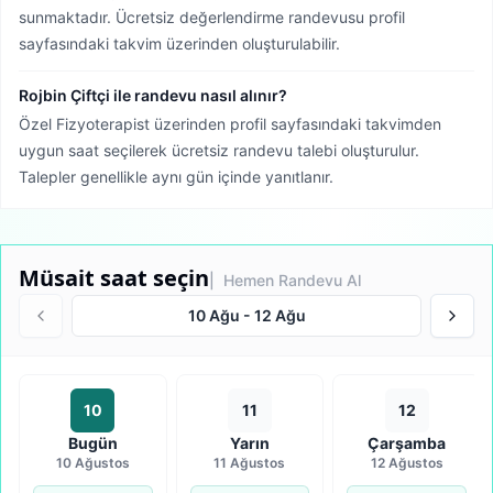
sunmaktadır. Ücretsiz değerlendirme randevusu profil
sayfasındaki takvim üzerinden oluşturulabilir.
Rojbin Çiftçi ile randevu nasıl alınır?
Özel Fizyoterapist üzerinden profil sayfasındaki takvimden
uygun saat seçilerek ücretsiz randevu talebi oluşturulur.
Talepler genellikle aynı gün içinde yanıtlanır.
Müsait saat seçin
| Hemen Randevu Al
10 Ağu
-
12 Ağu
10
11
12
Bugün
Yarın
Çarşamba
10 Ağustos
11 Ağustos
12 Ağustos