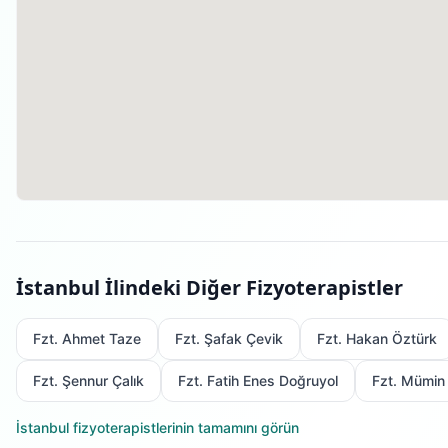
İstanbul
İlindeki Diğer Fizyoterapistler
Fzt. Ahmet Taze
Fzt. Şafak Çevik
Fzt. Hakan Öztürk
Fzt. Şennur Çalık
Fzt. Fatih Enes Doğruyol
Fzt. Mümin
İstanbul
fizyoterapistlerinin tamamını görün