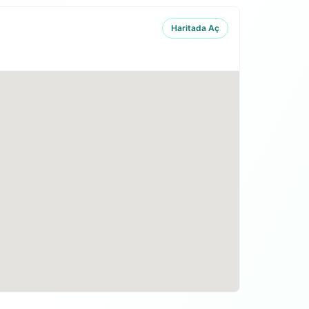
Haritada Aç