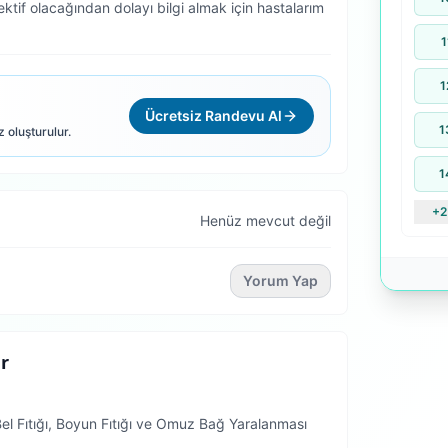
ktif olacağından dolayı bilgi almak için hastalarım
1
1
Ücretsiz Randevu Al
1
z oluşturulur.
1
+2
Henüz mevcut değil
Yorum Yap
r
el Fıtığı, Boyun Fıtığı ve Omuz Bağ Yaralanması