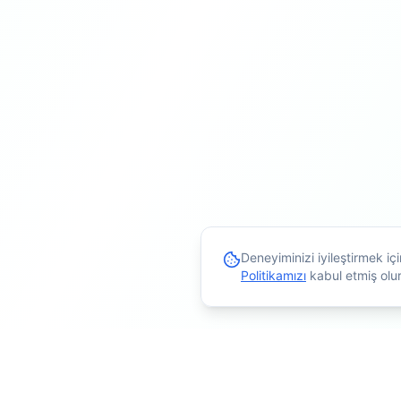
Deneyiminizi iyileştirmek i
Politikamızı
kabul etmiş olu