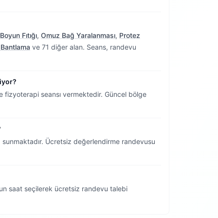
Boyun Fıtığı
,
Omuz Bağ Yaralanması
,
Protez
k Bantlama
ve 71 diğer alan. Seans, randevu
iyor?
fizyoterapi seansı vermektedir.
Güncel bölge
?
siz sunmaktadır. Ücretsiz değerlendirme randevusu
n saat seçilerek ücretsiz randevu talebi