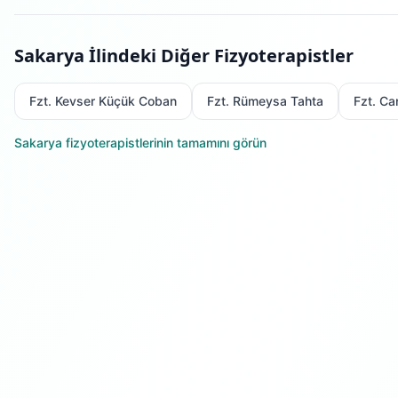
Sakarya
İlindeki Diğer Fizyoterapistler
Fzt. Kevser Küçük Coban
Fzt. Rümeysa Tahta
Fzt. Ca
Sakarya
fizyoterapistlerinin tamamını görün