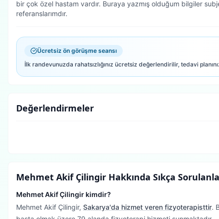
bir çok özel hastam vardır. Buraya yazmış olduğum bilgiler subje
referanslarımdır.
Ücretsiz ön görüşme seansı
İlk randevunuzda rahatsızlığınız ücretsiz değerlendirilir, tedavi planını
Değerlendirmeler
Mehmet Akif Çilingir
Hakkında Sıkça Sorulanla
Mehmet Akif Çilingir kimdir?
Mehmet Akif Çilingir,
Sakarya'da hizmet veren fizyoterapisttir
.
B
başta olmak üzere 79 alanda fizyoterapi hizmeti sunmaktadır.