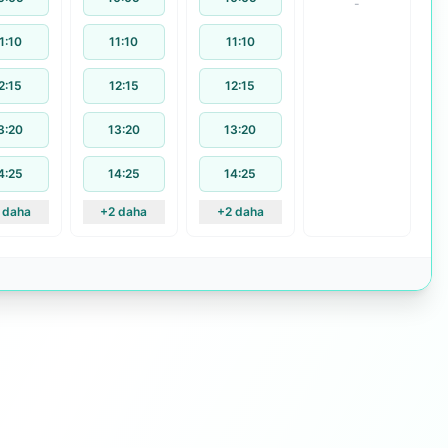
-
1:10
11:10
11:10
2:15
12:15
12:15
3:20
13:20
13:20
4:25
14:25
14:25
 daha
+2 daha
+2 daha