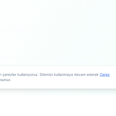
çin çerezler kullanıyoruz. Sitemizi kullanmaya devam ederek
Çerez
rsunuz.