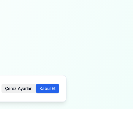
Çerez Ayarları
Kabul Et