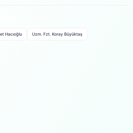
et Hacıoğlu
Uzm. Fzt. Koray Büyüktaş