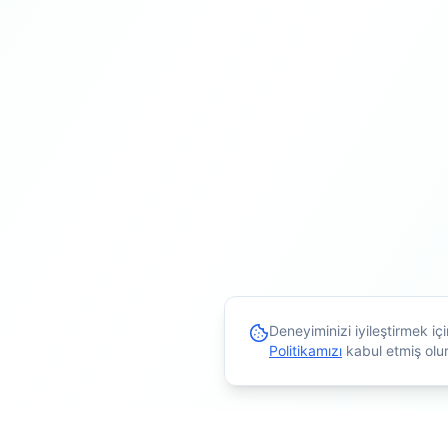
Deneyiminizi iyileştirmek i
Politikamızı
kabul etmiş olu