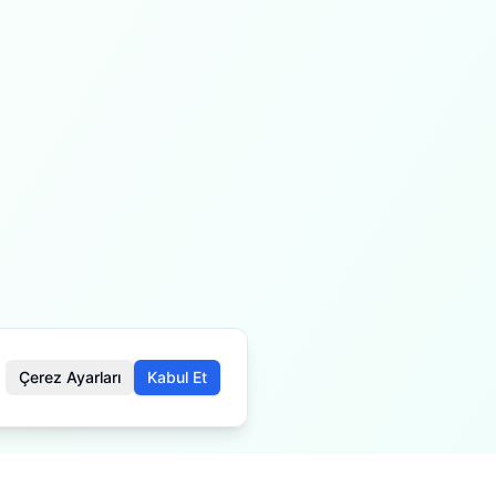
Çerez Ayarları
Kabul Et