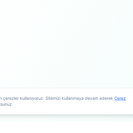
çin çerezler kullanıyoruz. Sitemizi kullanmaya devam ederek
Çerez
rsunuz.