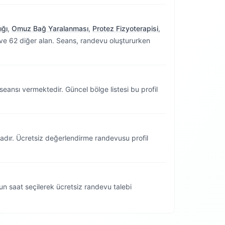
ığı
,
Omuz Bağ Yaralanması
,
Protez Fizyoterapisi
,
ve 62 diğer alan. Seans, randevu oluştururken
seansı vermektedir.
Güncel bölge listesi bu profil
tadır. Ücretsiz değerlendirme randevusu profil
n saat seçilerek ücretsiz randevu talebi