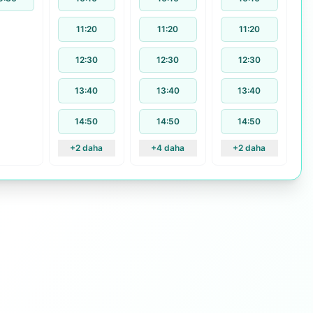
11:20
11:20
11:20
12:30
12:30
12:30
13:40
13:40
13:40
14:50
14:50
14:50
+2 daha
+4 daha
+2 daha