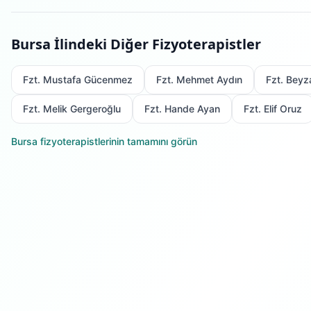
Bursa
İlindeki Diğer Fizyoterapistler
Fzt. Mustafa Gücenmez
Fzt. Mehmet Aydın
Fzt. Beyz
Fzt. Melik Gergeroğlu
Fzt. Hande Ayan
Fzt. Elif Oruz
Bursa
fizyoterapistlerinin tamamını görün