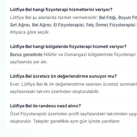
Lütfiye Bel hangi fizyoterapi hizmetlerini veriyor?
Lütfiye Bel şu alanlarda hizmet vermektedir:
Bel Fıtığı
,
Boyun Fıt
Sırt Ağrısı
,
Bel Ağrısı
,
El Fizyoterapisi
,
Felç (İnme) Fizyoterapisi
ihtiyaca göre seçilir.
Lütfiye Bel hangi bölgelerde fizyoterapi hizmeti veriyor?
Bursa genelinde
Nilüfer ve Osmangazi bölgelerinde fizyoterapi 
sayfasında yer alır.
Lütfiye Bel ücretsiz ön değerlendirme sunuyor mu?
Evet. Lütfiye Bel ilk ön değerlendirme seansını ücretsiz sunmak
sayfasındaki takvim üzerinden oluşturulabilir.
Lütfiye Bel ile randevu nasıl alınır?
Özel Fizyoterapist üzerinden profil sayfasındaki takvimden uygu
oluşturulur. Talepler genellikle aynı gün içinde yanıtlanır.