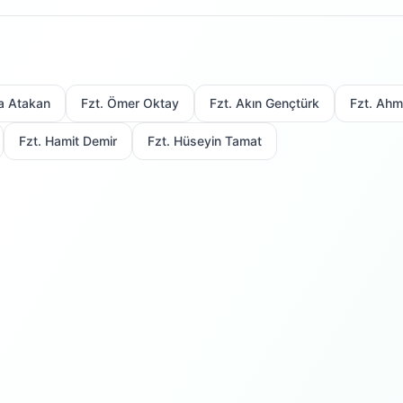
a Atakan
Fzt. Ömer Oktay
Fzt. Akın Gençtürk
Fzt. Ahm
Fzt. Hamit Demir
Fzt. Hüseyin Tamat