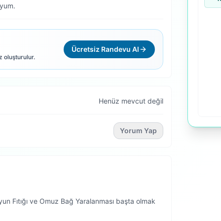
uyum.
Ücretsiz Randevu Al
z oluşturulur.
Henüz mevcut değil
Yorum Yap
Boyun Fıtığı ve Omuz Bağ Yaralanması başta olmak