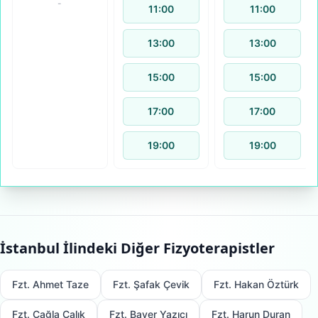
-
11:00
11:00
13:00
13:00
15:00
15:00
17:00
17:00
19:00
19:00
İstanbul
İlindeki Diğer Fizyoterapistler
Fzt. Ahmet Taze
Fzt. Şafak Çevik
Fzt. Hakan Öztürk
Fzt. Çağla Çalık
Fzt. Baver Yazıcı
Fzt. Harun Duran