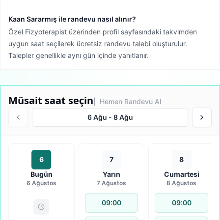
Kaan Sararmış ile randevu nasıl alınır?
Özel Fizyoterapist üzerinden profil sayfasındaki takvimden
uygun saat seçilerek ücretsiz randevu talebi oluşturulur.
Talepler genellikle aynı gün içinde yanıtlanır.
Müsait saat seçin
| Hemen Randevu Al
6 Ağu
-
8 Ağu
6
7
8
Bugün
Yarın
Cumartesi
6 Ağustos
7 Ağustos
8 Ağustos
09:00
09:00