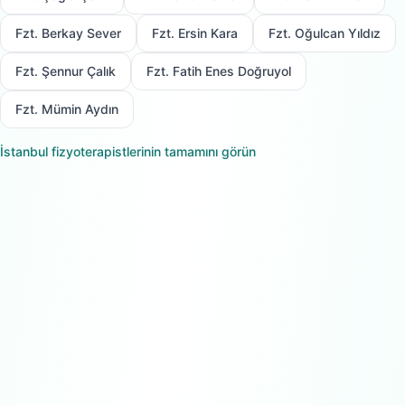
Fzt. Berkay Sever
Fzt. Ersin Kara
Fzt. Oğulcan Yıldız
Fzt. Şennur Çalık
Fzt. Fatih Enes Doğruyol
Fzt. Mümin Aydın
İstanbul
fizyoterapistlerinin tamamını görün