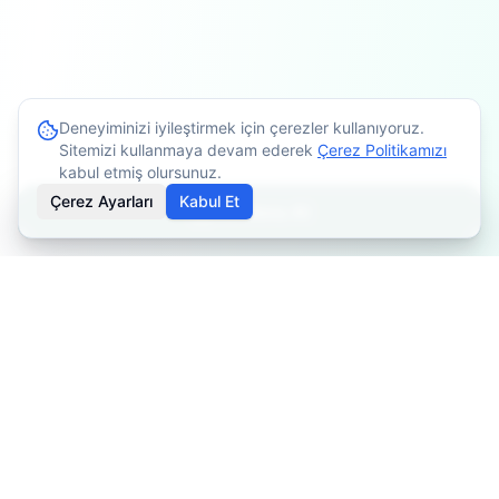
Deneyiminizi iyileştirmek için çerezler kullanıyoruz.
Sitemizi kullanmaya devam ederek
Çerez Politikamızı
kabul etmiş olursunuz.
Çerez Ayarları
Kabul Et
Randevu Al
İçerikler bilgilendirme amaçlıdır. Tedavi planlaması için
mutlaka doktorunuza danışınız. Kişiye göre değişiklik
gösterebilir.