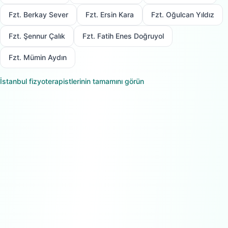
Fzt. Berkay Sever
Fzt. Ersin Kara
Fzt. Oğulcan Yıldız
Fzt. Şennur Çalık
Fzt. Fatih Enes Doğruyol
Fzt. Mümin Aydın
İstanbul
fizyoterapistlerinin tamamını görün