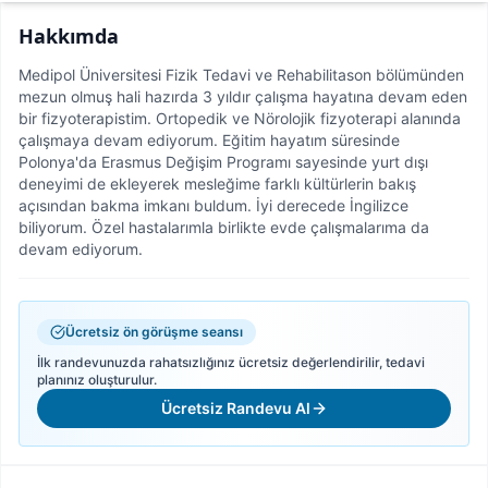
Hakkımda
Medipol Üniversitesi Fizik Tedavi ve Rehabilitason bölümünden
mezun olmuş hali hazırda 3 yıldır çalışma hayatına devam eden
bir fizyoterapistim. Ortopedik ve Nörolojik fizyoterapi alanında
çalışmaya devam ediyorum. Eğitim hayatım süresinde
Polonya'da Erasmus Değişim Programı sayesinde yurt dışı
deneyimi de ekleyerek mesleğime farklı kültürlerin bakış
açısından bakma imkanı buldum. İyi derecede İngilizce
biliyorum. Özel hastalarımla birlikte evde çalışmalarıma da
devam ediyorum.
Ücretsiz ön görüşme seansı
İlk randevunuzda rahatsızlığınız ücretsiz değerlendirilir, tedavi
planınız oluşturulur.
Ücretsiz Randevu Al