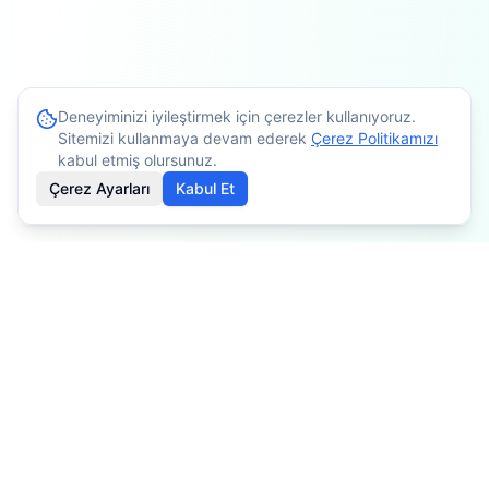
Deneyiminizi iyileştirmek için çerezler kullanıyoruz.
Sitemizi kullanmaya devam ederek
Çerez Politikamızı
kabul etmiş olursunuz.
Çerez Ayarları
Kabul Et
İçerikler bilgilendirme amaçlıdır. Tedavi planlaması için
mutlaka doktorunuza danışınız. Kişiye göre değişiklik
gösterebilir.