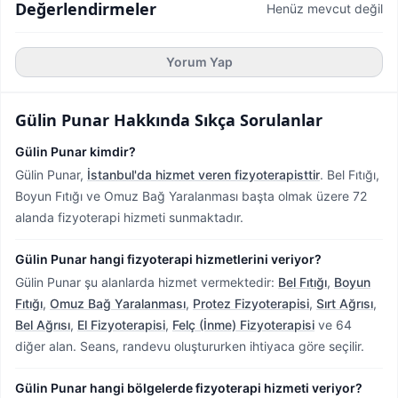
Değerlendirmeler
Henüz mevcut değil
Yorum Yap
Gülin Punar
Hakkında Sıkça Sorulanlar
Gülin Punar kimdir?
Gülin Punar,
İstanbul'da hizmet veren fizyoterapisttir
.
Bel Fıtığı,
Boyun Fıtığı ve Omuz Bağ Yaralanması başta olmak üzere 72
alanda fizyoterapi hizmeti sunmaktadır.
Gülin Punar hangi fizyoterapi hizmetlerini veriyor?
Gülin Punar şu alanlarda hizmet vermektedir:
Bel Fıtığı
,
Boyun
Fıtığı
,
Omuz Bağ Yaralanması
,
Protez Fizyoterapisi
,
Sırt Ağrısı
,
Bel Ağrısı
,
El Fizyoterapisi
,
Felç (İnme) Fizyoterapisi
ve 64
diğer alan. Seans, randevu oluştururken ihtiyaca göre seçilir.
Gülin Punar hangi bölgelerde fizyoterapi hizmeti veriyor?