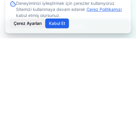
Deneyiminizi iyileştirmek için çerezler kullanıyoruz.
Sitemizi kullanmaya devam ederek
Çerez Politikamızı
kabul etmiş olursunuz.
Çerez Ayarları
Kabul Et
Randevu Al
İçerikler bilgilendirme amaçlıdır. Tedavi planlaması için
mutlaka doktorunuza danışınız. Kişiye göre değişiklik
gösterebilir.
Özel Fizyoterapist