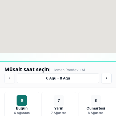
Müsait saat seçin
| Hemen Randevu Al
6 Ağu
-
8 Ağu
6
7
8
Bugün
Yarın
Cumartesi
6 Ağustos
7 Ağustos
8 Ağustos