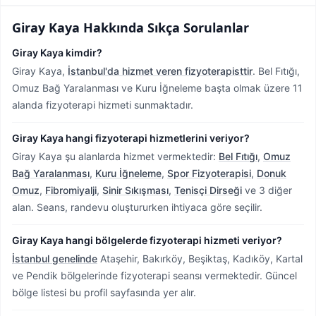
Giray Kaya
Hakkında Sıkça Sorulanlar
Giray Kaya kimdir?
Giray Kaya,
İstanbul'da hizmet veren fizyoterapisttir
.
Bel Fıtığı,
Omuz Bağ Yaralanması ve Kuru İğneleme başta olmak üzere 11
alanda fizyoterapi hizmeti sunmaktadır.
Giray Kaya hangi fizyoterapi hizmetlerini veriyor?
Giray Kaya şu alanlarda hizmet vermektedir:
Bel Fıtığı
,
Omuz
Bağ Yaralanması
,
Kuru İğneleme
,
Spor Fizyoterapisi
,
Donuk
Omuz
,
Fibromiyalji
,
Sinir Sıkışması
,
Tenisçi Dirseği
ve 3 diğer
alan. Seans, randevu oluştururken ihtiyaca göre seçilir.
Giray Kaya hangi bölgelerde fizyoterapi hizmeti veriyor?
İstanbul genelinde
Ataşehir, Bakırköy, Beşiktaş, Kadıköy, Kartal
ve Pendik bölgelerinde fizyoterapi seansı vermektedir.
Güncel
bölge listesi bu profil sayfasında yer alır.