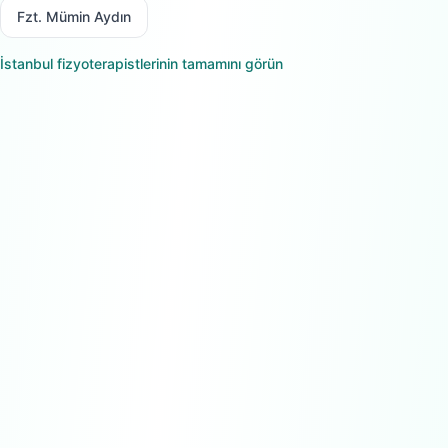
Fzt. Mümin Aydın
İstanbul
fizyoterapistlerinin tamamını görün