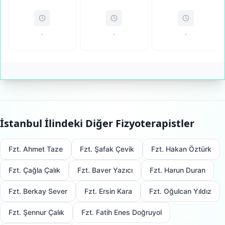
-
-
-
İstanbul
İlindeki Diğer Fizyoterapistler
Fzt. Ahmet Taze
Fzt. Şafak Çevik
Fzt. Hakan Öztürk
Fzt. Çağla Çalık
Fzt. Baver Yazıcı
Fzt. Harun Duran
Fzt. Berkay Sever
Fzt. Ersin Kara
Fzt. Oğulcan Yıldız
Fzt. Şennur Çalık
Fzt. Fatih Enes Doğruyol