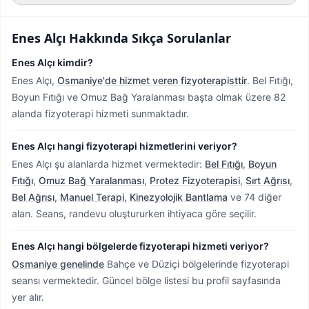
Enes Alçı
Hakkında Sıkça Sorulanlar
Enes Alçı kimdir?
Enes Alçı,
Osmaniye'de hizmet veren fizyoterapisttir
.
Bel Fıtığı,
Boyun Fıtığı ve Omuz Bağ Yaralanması başta olmak üzere 82
alanda fizyoterapi hizmeti sunmaktadır.
Enes Alçı hangi fizyoterapi hizmetlerini veriyor?
Enes Alçı şu alanlarda hizmet vermektedir:
Bel Fıtığı
,
Boyun
Fıtığı
,
Omuz Bağ Yaralanması
,
Protez Fizyoterapisi
,
Sırt Ağrısı
,
Bel Ağrısı
,
Manuel Terapi
,
Kinezyolojik Bantlama
ve 74 diğer
alan. Seans, randevu oluştururken ihtiyaca göre seçilir.
Enes Alçı hangi bölgelerde fizyoterapi hizmeti veriyor?
Osmaniye genelinde
Bahçe ve Düziçi bölgelerinde fizyoterapi
seansı vermektedir.
Güncel bölge listesi bu profil sayfasında
yer alır.