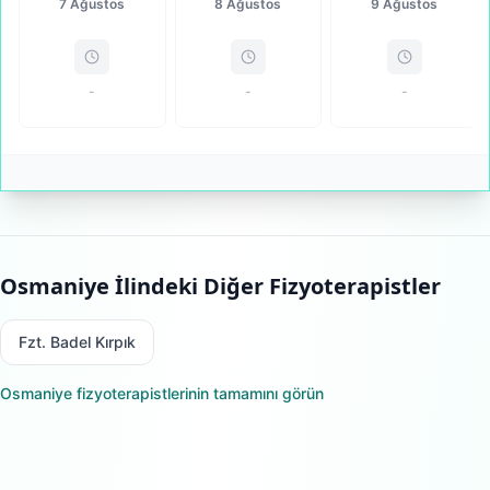
7 Ağustos
8 Ağustos
9 Ağustos
-
-
-
Osmaniye
İlindeki Diğer Fizyoterapistler
Fzt. Badel Kırpık
Osmaniye
fizyoterapistlerinin tamamını görün