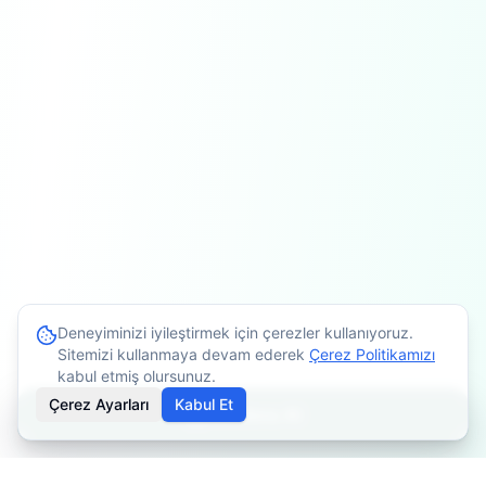
Deneyiminizi iyileştirmek için çerezler kullanıyoruz.
Sitemizi kullanmaya devam ederek
Çerez Politikamızı
kabul etmiş olursunuz.
Çerez Ayarları
Kabul Et
Randevu Al