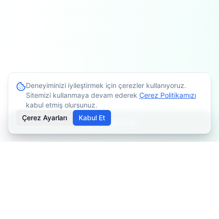
Deneyiminizi iyileştirmek için çerezler kullanıyoruz.
Sitemizi kullanmaya devam ederek
Çerez Politikamızı
kabul etmiş olursunuz.
Çerez Ayarları
Kabul Et
Randevu Al
İçerikler bilgilendirme amaçlıdır. Tedavi planlaması için