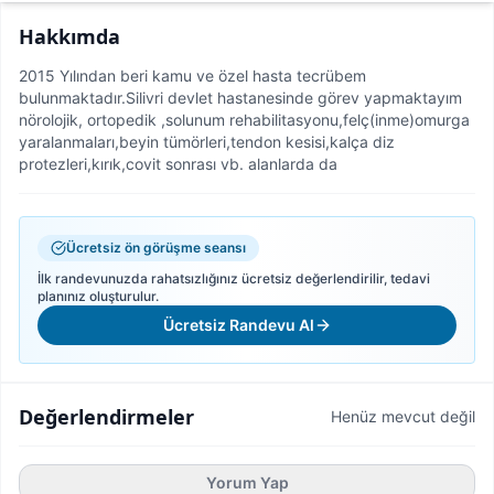
Hakkımda
2015 Yılından beri kamu ve özel hasta tecrübem
bulunmaktadır.Silivri devlet hastanesinde görev yapmaktayım
nörolojik, ortopedik ,solunum rehabilitasyonu,felç(inme)omurga
yaralanmaları,beyin tümörleri,tendon kesisi,kalça diz
protezleri,kırık,covit sonrası vb. alanlarda da
Ücretsiz ön görüşme seansı
İlk randevunuzda rahatsızlığınız ücretsiz değerlendirilir, tedavi
planınız oluşturulur.
Ücretsiz Randevu Al
Değerlendirmeler
Henüz mevcut değil
Yorum Yap