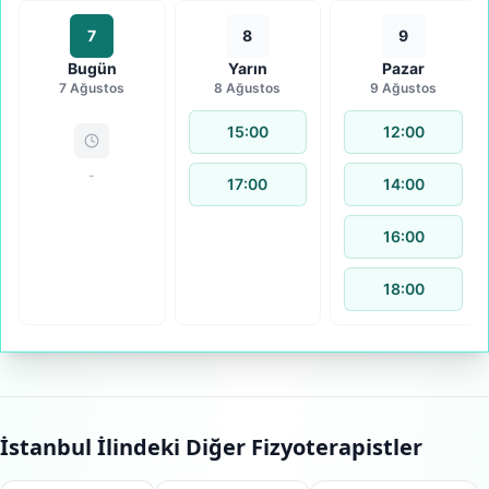
7
8
9
Bugün
Yarın
Pazar
7 Ağustos
8 Ağustos
9 Ağustos
15:00
12:00
-
17:00
14:00
16:00
18:00
İstanbul
İlindeki Diğer Fizyoterapistler