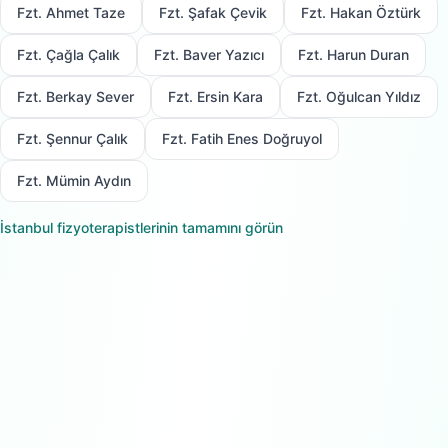
Fzt. Ahmet Taze
Fzt. Şafak Çevik
Fzt. Hakan Öztürk
Fzt. Çağla Çalık
Fzt. Baver Yazıcı
Fzt. Harun Duran
Fzt. Berkay Sever
Fzt. Ersin Kara
Fzt. Oğulcan Yıldız
Fzt. Şennur Çalık
Fzt. Fatih Enes Doğruyol
Fzt. Mümin Aydın
İstanbul
fizyoterapistlerinin tamamını görün