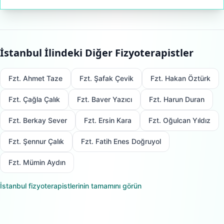
İstanbul
İlindeki Diğer Fizyoterapistler
Fzt. Ahmet Taze
Fzt. Şafak Çevik
Fzt. Hakan Öztürk
Fzt. Çağla Çalık
Fzt. Baver Yazıcı
Fzt. Harun Duran
Fzt. Berkay Sever
Fzt. Ersin Kara
Fzt. Oğulcan Yıldız
Fzt. Şennur Çalık
Fzt. Fatih Enes Doğruyol
Fzt. Mümin Aydın
İstanbul
fizyoterapistlerinin tamamını görün