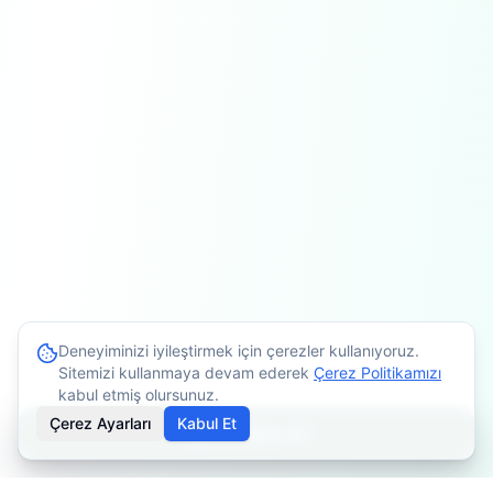
Deneyiminizi iyileştirmek için çerezler kullanıyoruz.
Sitemizi kullanmaya devam ederek
Çerez Politikamızı
kabul etmiş olursunuz.
Çerez Ayarları
Kabul Et
Randevu Al