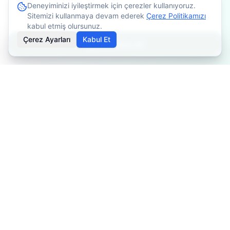
Deneyiminizi iyileştirmek için çerezler kullanıyoruz.
Sitemizi kullanmaya devam ederek
Çerez Politikamızı
kabul etmiş olursunuz.
Çerez Ayarları
Kabul Et
Randevu Al
İçerikler bilgilendirme amaçlıdır. Tedavi planlaması için
mutlaka doktorunuza danışınız. Kişiye göre değişiklik
gösterebilir.
Özel Fizyoterapist