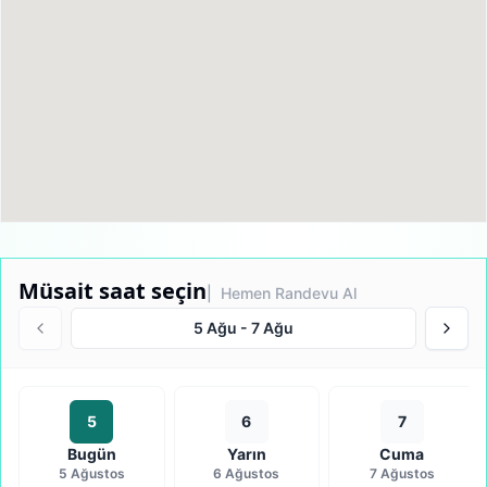
Müsait saat seçin
| Hemen Randevu Al
5 Ağu
-
7 Ağu
5
6
7
Bugün
Yarın
Cuma
5 Ağustos
6 Ağustos
7 Ağustos