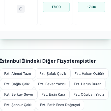
17:00
17:00
-
İstanbul
İlindeki Diğer Fizyoterapistler
Fzt. Ahmet Taze
Fzt. Şafak Çevik
Fzt. Hakan Öztürk
Fzt. Çağla Çalık
Fzt. Baver Yazıcı
Fzt. Harun Duran
Fzt. Berkay Sever
Fzt. Ersin Kara
Fzt. Oğulcan Yıldız
Fzt. Şennur Çalık
Fzt. Fatih Enes Doğruyol