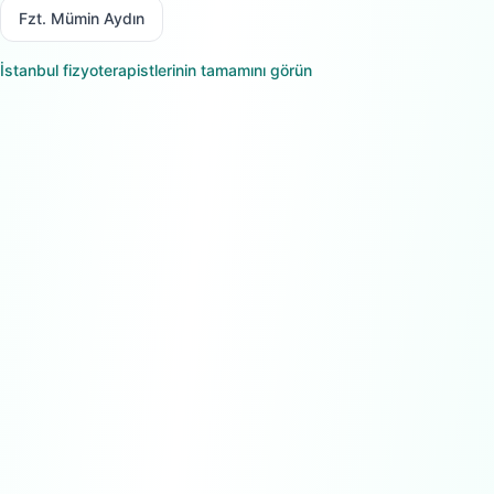
Fzt. Mümin Aydın
İstanbul
fizyoterapistlerinin tamamını görün