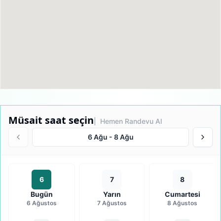
Müsait saat seçin
| Hemen Randevu Al
6 Ağu
-
8 Ağu
6
7
8
Bugün
Yarın
Cumartesi
6 Ağustos
7 Ağustos
8 Ağustos