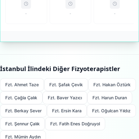
-
-
-
İstanbul
İlindeki Diğer Fizyoterapistler
Fzt. Ahmet Taze
Fzt. Şafak Çevik
Fzt. Hakan Öztürk
Fzt. Çağla Çalık
Fzt. Baver Yazıcı
Fzt. Harun Duran
Fzt. Berkay Sever
Fzt. Ersin Kara
Fzt. Oğulcan Yıldız
Fzt. Şennur Çalık
Fzt. Fatih Enes Doğruyol
Fzt. Mümin Aydın