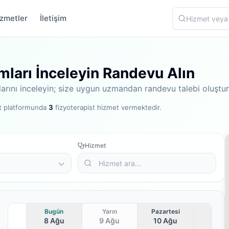
zmetler
İletişim
umları İnceleyin Randevu Alın
umlarını inceleyin; size uygun uzmandan randevu talebi oluştur
st platformunda
3
fizyoterapist hizmet vermektedir
.
Hizmet
Bugün
Yarın
Pazartesi
8 Ağu
9 Ağu
10 Ağu