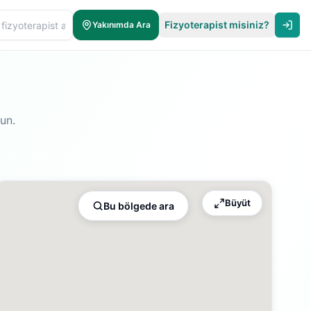
Fizyoterapist misiniz?
Yakınımda Ara
un.
Büyüt
Bu bölgede ara