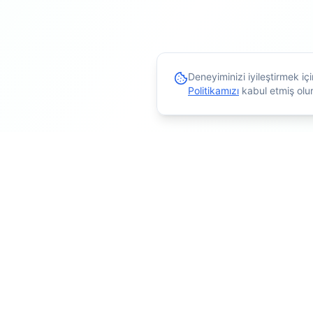
Deneyiminizi iyileştirmek i
Politikamızı
kabul etmiş olu