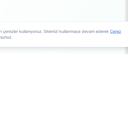
çin çerezler kullanıyoruz. Sitemizi kullanmaya devam ederek
Çerez
rsunuz.