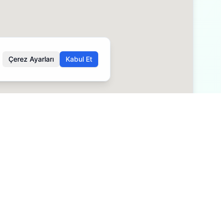
Çerez Ayarları
Kabul Et