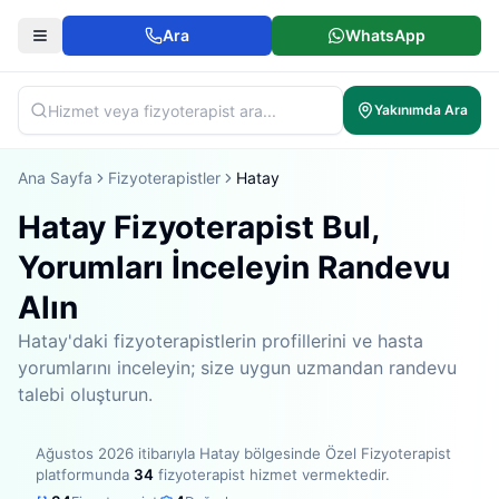
Ara
WhatsApp
Yakınımda Ara
Ana Sayfa
Fizyoterapistler
Hatay
Hatay Fizyoterapist Bul,
Yorumları İnceleyin Randevu
Alın
Hatay'daki fizyoterapistlerin profillerini ve hasta
yorumlarını inceleyin; size uygun uzmandan randevu
talebi oluşturun.
Ağustos 2026
itibarıyla
Hatay bölgesinde
Özel Fizyoterapist
platformunda
34
fizyoterapist hizmet vermektedir
.