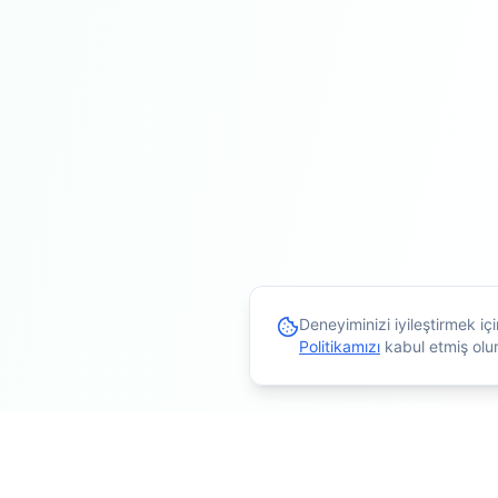
Deneyiminizi iyileştirmek i
Politikamızı
kabul etmiş olu