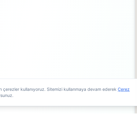
çin çerezler kullanıyoruz. Sitemizi kullanmaya devam ederek
Çerez
rsunuz.