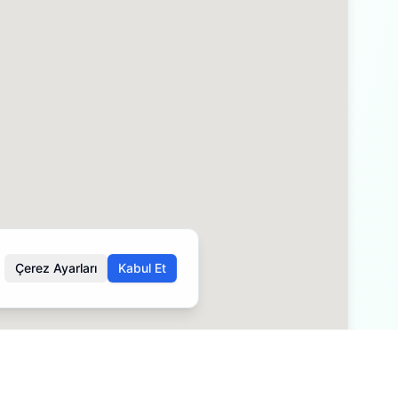
Çerez Ayarları
Kabul Et