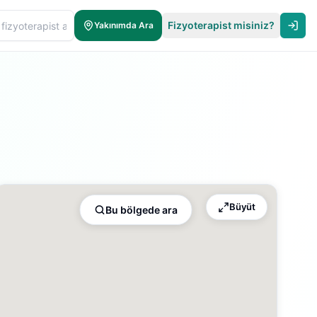
Fizyoterapist misiniz?
Yakınımda Ara
Büyüt
Bu bölgede ara