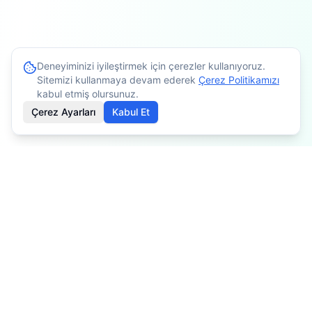
Deneyiminizi iyileştirmek için çerezler kullanıyoruz.
Sitemizi kullanmaya devam ederek
Çerez Politikamızı
kabul etmiş olursunuz.
Çerez Ayarları
Kabul Et
İçerikler bilgilendirme amaçlıdır. Tedavi planlaması için
mutlaka doktorunuza danışınız. Kişiye göre değişiklik
gösterebilir.