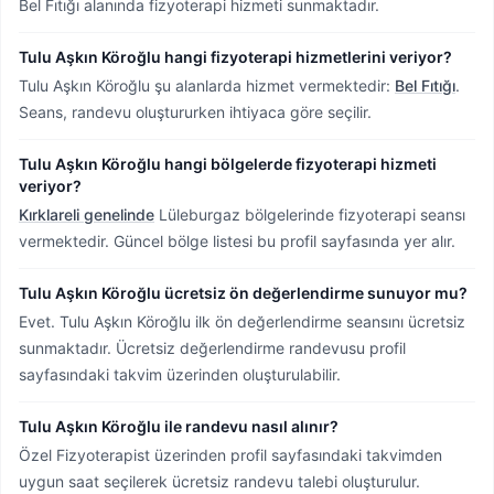
Bel Fıtığı alanında fizyoterapi hizmeti sunmaktadır.
Tulu Aşkın Köroğlu hangi fizyoterapi hizmetlerini veriyor?
Tulu Aşkın Köroğlu şu alanlarda hizmet vermektedir:
Bel Fıtığı
.
Seans, randevu oluştururken ihtiyaca göre seçilir.
Tulu Aşkın Köroğlu hangi bölgelerde fizyoterapi hizmeti
veriyor?
Kırklareli genelinde
Lüleburgaz bölgelerinde fizyoterapi seansı
vermektedir.
Güncel bölge listesi bu profil sayfasında yer alır.
Tulu Aşkın Köroğlu ücretsiz ön değerlendirme sunuyor mu?
Evet. Tulu Aşkın Köroğlu ilk ön değerlendirme seansını ücretsiz
sunmaktadır. Ücretsiz değerlendirme randevusu profil
sayfasındaki takvim üzerinden oluşturulabilir.
Tulu Aşkın Köroğlu ile randevu nasıl alınır?
Özel Fizyoterapist üzerinden profil sayfasındaki takvimden
uygun saat seçilerek ücretsiz randevu talebi oluşturulur.