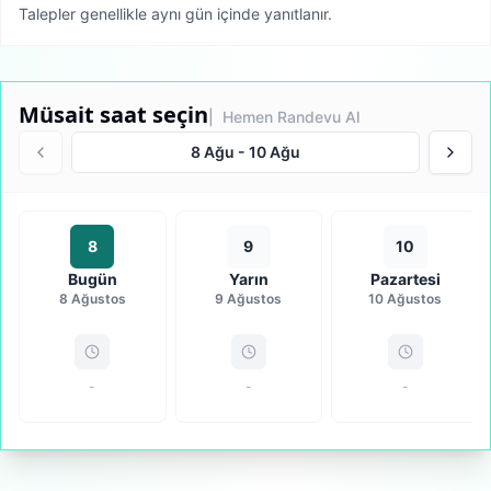
Talepler genellikle aynı gün içinde yanıtlanır.
Müsait saat seçin
| Hemen Randevu Al
8 Ağu
-
10 Ağu
8
9
10
Bugün
Yarın
Pazartesi
8 Ağustos
9 Ağustos
10 Ağustos
-
-
-