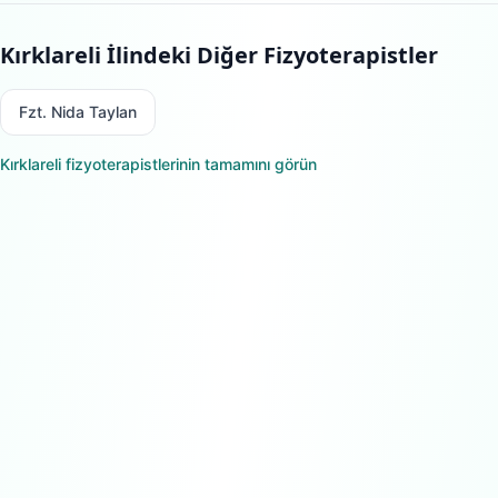
Kırklareli
İlindeki Diğer Fizyoterapistler
Fzt. Nida Taylan
Kırklareli
fizyoterapistlerinin tamamını görün