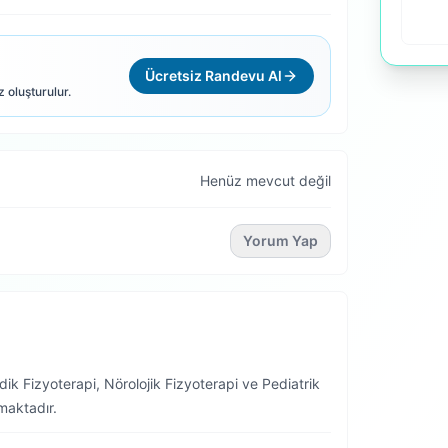
Ücretsiz Randevu Al
z oluşturulur.
Henüz mevcut değil
Yorum Yap
ik Fizyoterapi, Nörolojik Fizyoterapi ve Pediatrik
maktadır.