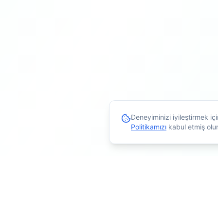
Deneyiminizi iyileştirmek i
Politikamızı
kabul etmiş olu
İçerikler bilgilendirme a