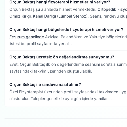
Orçun Bektaş hangi fizyoterapi hizmetlerini veriyor?
Orçun Bektaş şu alanlarda hizmet vermektedir:
Ortopedik Fizyo
Omuz Kırığı
,
Kanal Darlığı (Lumbal Stenoz)
. Seans, randevu oluşt
Orçun Bektaş hangi bölgelerde fizyoterapi hizmeti veriyor?
Erzurum genelinde
Aziziye, Palandöken ve Yakutiye bölgelerinde
listesi bu profil sayfasında yer alır.
Orçun Bektaş ücretsiz ön değerlendirme sunuyor mu?
Evet. Orçun Bektaş ilk ön değerlendirme seansını ücretsiz sunm
sayfasındaki takvim üzerinden oluşturulabilir.
Orçun Bektaş ile randevu nasıl alınır?
Özel Fizyoterapist üzerinden profil sayfasındaki takvimden uygu
oluşturulur. Talepler genellikle aynı gün içinde yanıtlanır.