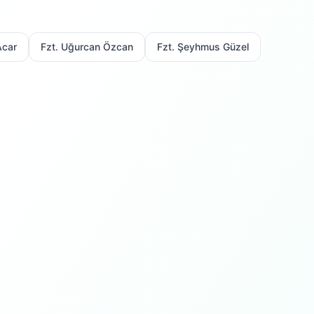
Acar
Fzt. Uğurcan Özcan
Fzt. Şeyhmus Güzel