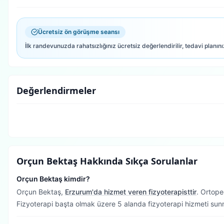
Ücretsiz ön görüşme seansı
İlk randevunuzda rahatsızlığınız ücretsiz değerlendirilir, tedavi planını
Değerlendirmeler
Orçun Bektaş
Hakkında Sıkça Sorulanlar
Orçun Bektaş kimdir?
Orçun Bektaş,
Erzurum'da hizmet veren fizyoterapisttir
.
Ortoped
Fizyoterapi başta olmak üzere 5 alanda fizyoterapi hizmeti sun