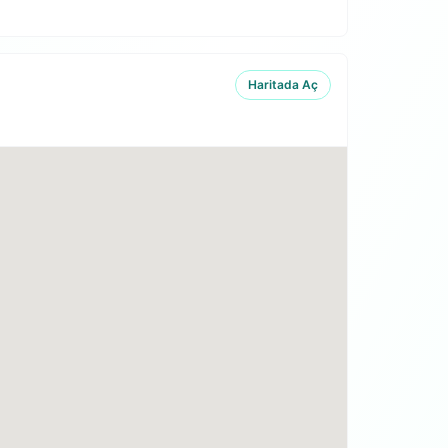
Haritada Aç