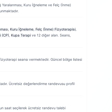
Yaralanması, Kuru İğneleme ve Felç (İnme)
sunmaktadır.
nması
,
Kuru İğneleme
,
Felç (İnme) Fizyoterapisi
,
i (CP)
,
Kupa Terapi
ve 12 diğer alan. Seans,
zyoterapi seansı vermektedir.
Güncel bölge listesi
tadır. Ücretsiz değerlendirme randevusu profil
n saat seçilerek ücretsiz randevu talebi