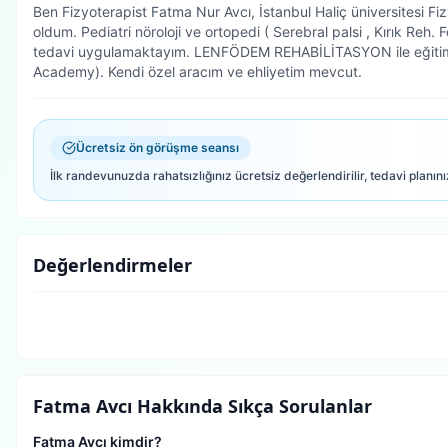
Ben Fizyoterapist Fatma Nur Avcı, İstanbul Haliç üniversitesi 
oldum. Pediatri nöroloji ve ortopedi ( Serebral palsi , Kırık Reh. F
tedavi uygulamaktayım. LENFÖDEM REHABİLİTASYON ile eğiti
Academy). Kendi özel aracım ve ehliyetim mevcut.
Ücretsiz ön görüşme seansı
İlk randevunuzda rahatsızlığınız ücretsiz değerlendirilir, tedavi planını
Değerlendirmeler
Fatma Avcı
Hakkında Sıkça Sorulanlar
Fatma Avcı kimdir?