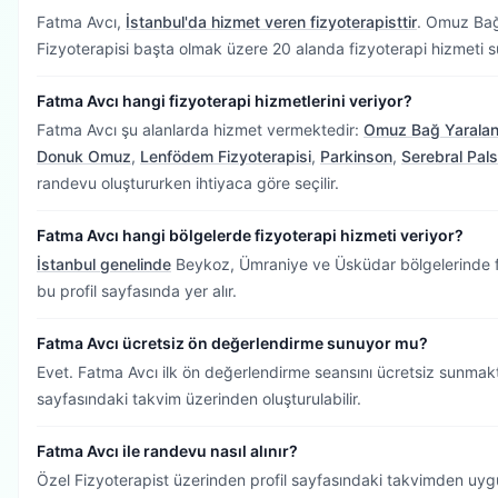
Fatma Avcı,
İstanbul'da hizmet veren fizyoterapisttir
.
Omuz Bağ 
Fizyoterapisi başta olmak üzere 20 alanda fizyoterapi hizmeti 
Fatma Avcı hangi fizyoterapi hizmetlerini veriyor?
Fatma Avcı şu alanlarda hizmet vermektedir:
Omuz Bağ Yarala
Donuk Omuz
,
Lenfödem Fizyoterapisi
,
Parkinson
,
Serebral Pals
randevu oluştururken ihtiyaca göre seçilir.
Fatma Avcı hangi bölgelerde fizyoterapi hizmeti veriyor?
İstanbul genelinde
Beykoz, Ümraniye ve Üsküdar bölgelerinde fi
bu profil sayfasında yer alır.
Fatma Avcı ücretsiz ön değerlendirme sunuyor mu?
Evet. Fatma Avcı ilk ön değerlendirme seansını ücretsiz sunmak
sayfasındaki takvim üzerinden oluşturulabilir.
Fatma Avcı ile randevu nasıl alınır?
Özel Fizyoterapist üzerinden profil sayfasındaki takvimden uygu