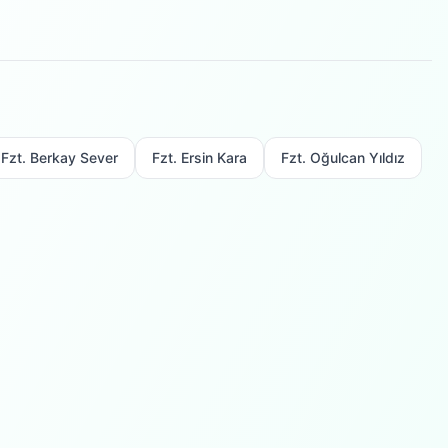
Fzt. Berkay Sever
Fzt. Ersin Kara
Fzt. Oğulcan Yıldız