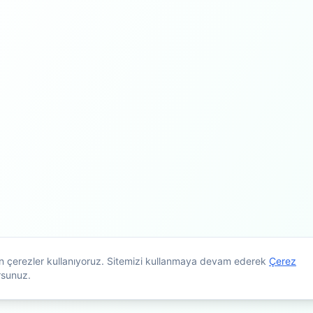
çin çerezler kullanıyoruz. Sitemizi kullanmaya devam ederek
Çerez
rsunuz.