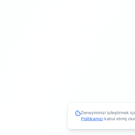
Deneyiminizi iyileştirmek i
Politikamızı
kabul etmiş olu