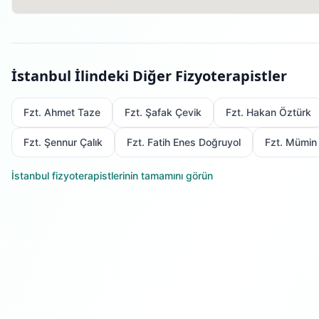
İstanbul
İlindeki Diğer Fizyoterapistler
Fzt. Ahmet Taze
Fzt. Şafak Çevik
Fzt. Hakan Öztürk
Fzt. Şennur Çalık
Fzt. Fatih Enes Doğruyol
Fzt. Mümin
İstanbul
fizyoterapistlerinin tamamını görün