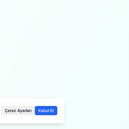
Çerez Ayarları
Kabul Et