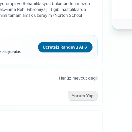
Fizyoterapi ve Rehabilitasyon bölümünden mezun
elç-inme Reh. Fibromiyalji..) gibi hastalıklarda
mimi tamamlamak üzereyim (Norton School
Ücretsiz Randevu Al
z oluşturulur.
Henüz mevcut değil
Yorum Yap