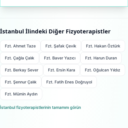
İstanbul
İlindeki Diğer Fizyoterapistler
Fzt. Ahmet Taze
Fzt. Şafak Çevik
Fzt. Hakan Öztürk
Fzt. Çağla Çalık
Fzt. Baver Yazıcı
Fzt. Harun Duran
Fzt. Berkay Sever
Fzt. Ersin Kara
Fzt. Oğulcan Yıldız
Fzt. Şennur Çalık
Fzt. Fatih Enes Doğruyol
Fzt. Mümin Aydın
İstanbul
fizyoterapistlerinin tamamını görün