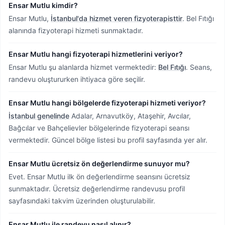
Ensar Mutlu kimdir?
Ensar Mutlu,
İstanbul'da hizmet veren fizyoterapisttir
.
Bel Fıtığı
alanında fizyoterapi hizmeti sunmaktadır.
Ensar Mutlu hangi fizyoterapi hizmetlerini veriyor?
Ensar Mutlu şu alanlarda hizmet vermektedir:
Bel Fıtığı
. Seans,
randevu oluştururken ihtiyaca göre seçilir.
Ensar Mutlu hangi bölgelerde fizyoterapi hizmeti veriyor?
İstanbul genelinde
Adalar, Arnavutköy, Ataşehir, Avcılar,
Bağcılar ve Bahçelievler bölgelerinde fizyoterapi seansı
vermektedir.
Güncel bölge listesi bu profil sayfasında yer alır.
Ensar Mutlu ücretsiz ön değerlendirme sunuyor mu?
Evet. Ensar Mutlu ilk ön değerlendirme seansını ücretsiz
sunmaktadır. Ücretsiz değerlendirme randevusu profil
sayfasındaki takvim üzerinden oluşturulabilir.
Ensar Mutlu ile randevu nasıl alınır?