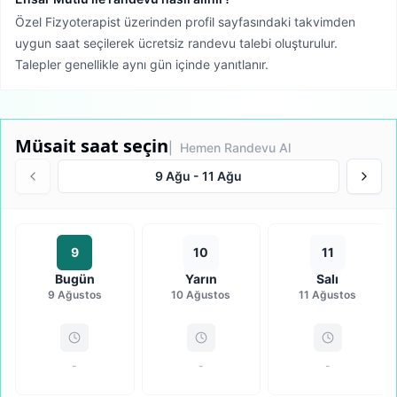
Özel Fizyoterapist üzerinden profil sayfasındaki takvimden
uygun saat seçilerek ücretsiz randevu talebi oluşturulur.
Talepler genellikle aynı gün içinde yanıtlanır.
Müsait saat seçin
| Hemen Randevu Al
9 Ağu
-
11 Ağu
9
10
11
Bugün
Yarın
Salı
9 Ağustos
10 Ağustos
11 Ağustos
-
-
-