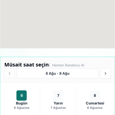
Müsait saat seçin
| Hemen Randevu Al
6 Ağu
-
8 Ağu
6
7
8
Bugün
Yarın
Cumartesi
6 Ağustos
7 Ağustos
8 Ağustos