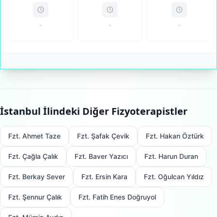
-
-
-
İstanbul
İlindeki Diğer Fizyoterapistler
Fzt. Ahmet Taze
Fzt. Şafak Çevik
Fzt. Hakan Öztürk
Fzt. Çağla Çalık
Fzt. Baver Yazıcı
Fzt. Harun Duran
Fzt. Berkay Sever
Fzt. Ersin Kara
Fzt. Oğulcan Yıldız
Fzt. Şennur Çalık
Fzt. Fatih Enes Doğruyol