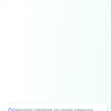
Deneyiminizi iyileştirmek için çerezler kullanıyoruz.