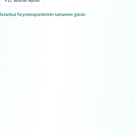
Fzt. Mümin Aydın
İstanbul
fizyoterapistlerinin tamamını görün