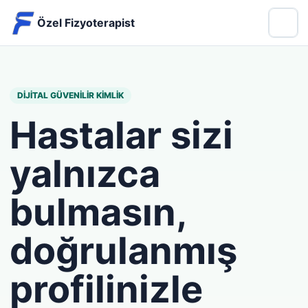
Özel Fizyoterapist
DIJITAL GÜVENILIR KIMLIK
Hastalar sizi
yalnızca
bulmasın,
doğrulanmış
profilinizle