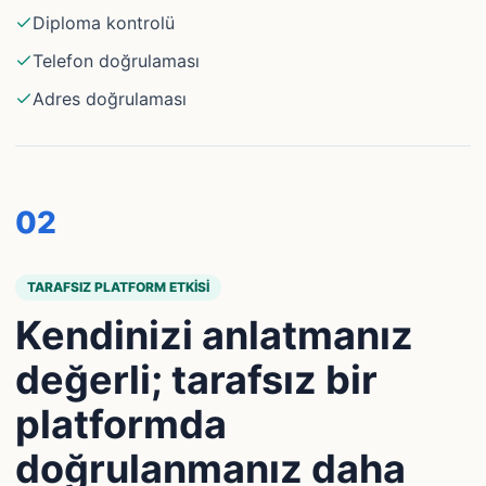
Diploma kontrolü
Telefon doğrulaması
Adres doğrulaması
0
2
TARAFSIZ PLATFORM ETKISI
Kendinizi anlatmanız
değerli; tarafsız bir
platformda
doğrulanmanız daha