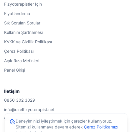
Fizyoterapistler İçin
Fiyatlandırma
Sık Sorulan Sorular
Kullanım Şartnamesi
KVKK ve Gizlilik Politikası
Çerez Politikası
Açık Rıza Metinleri
Panel Girişi
İletişim
0850 302 3029
info@ozelfizyoterapist.net
WhatsApp ile yazın
Deneyiminizi iyileştirmek için çerezler kullanıyoruz.
Sitemizi kullanmaya devam ederek
Çerez Politikamızı