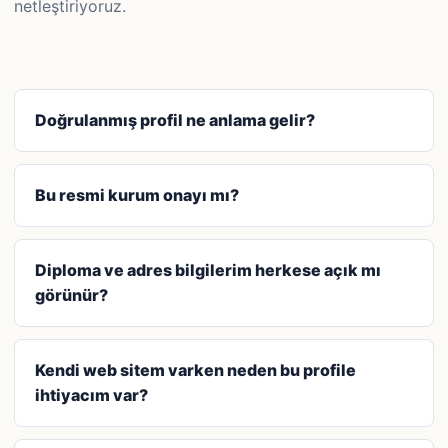
netleştiriyoruz.
Doğrulanmış profil ne anlama gelir?
Bu resmi kurum onayı mı?
Diploma ve adres bilgilerim herkese açık mı
görünür?
Kendi web sitem varken neden bu profile
ihtiyacım var?