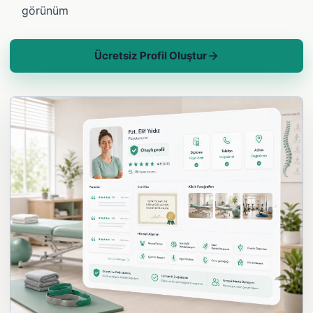
görünüm
Ücretsiz Profil Oluştur