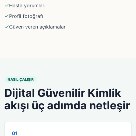
Hasta yorumları
Profil fotoğrafı
Güven veren açıklamalar
NASIL ÇALIŞIR
Dijital Güvenilir Kimlik
akışı üç adımda netleşir
0
1